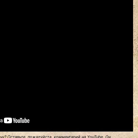
у? Оставьте, пожалуйста, комментарий на YouTube. Он