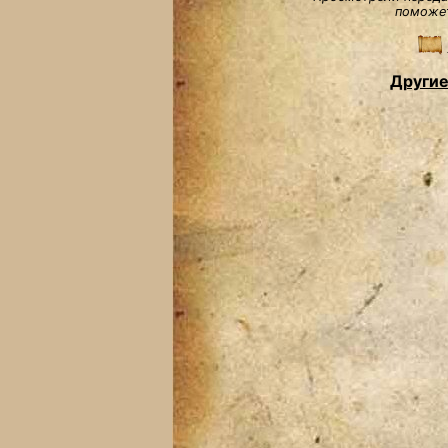
поможет
Другие