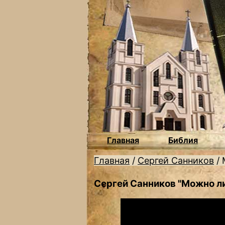
Главная
Библия
Главная
/
Сергей Санников
/
Сергей Санников "Можно ли