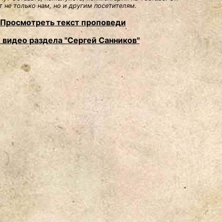
 не только нам, но и другим посетителям.
Просмотреть текст проповеди
 видео раздела "Сергей Санников"