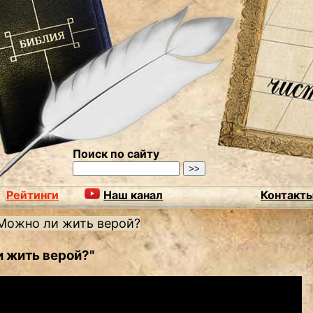
Поиск по сайту
Рейтинги
Наш канал
Контакт
Можно ли жить верой?
 жить верой?"