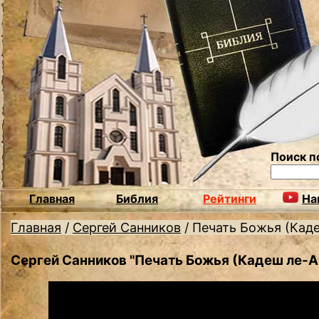
Поиск п
Главная
Библия
Рейтинги
На
Главная
/
Сергей Санников
/
Печать Божья (Кад
Сергей Санников "Печать Божья (Кадеш ле-