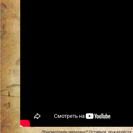
Просмотрели передачу? Оставьте, пожалуйста,