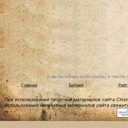
Если Вы обнаружили ошибку в тексте, в
Главная
Библия
Рейт
При использовании печатных материалов сайта Chist
использования непечатных материалов сайта свяжите