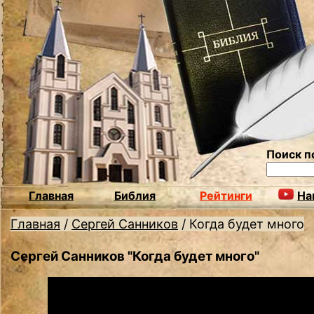
Поиск п
Главная
Библия
Рейтинги
На
Главная
/
Сергей Санников
/
Когда будет много
Сергей Санников "Когда будет много"