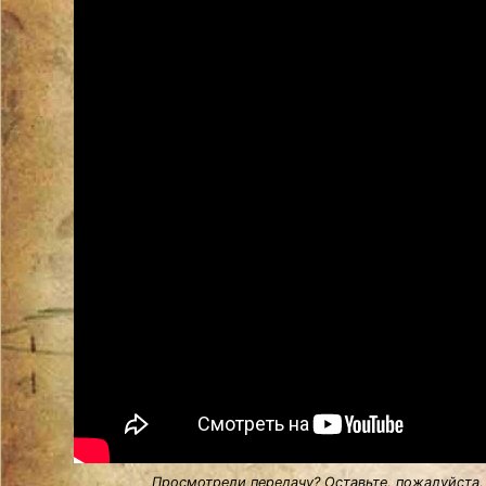
Просмотрели передачу? Оставьте, пожалуйста,