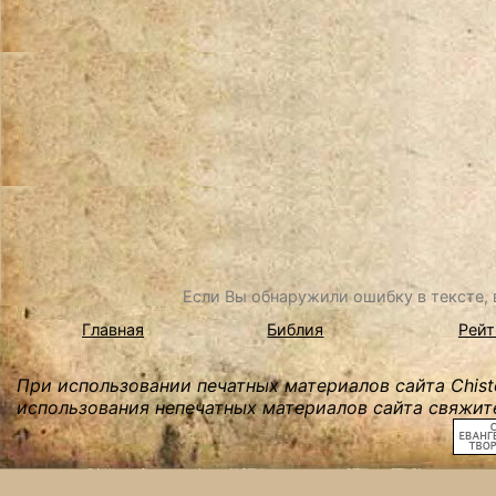
Если Вы обнаружили ошибку в тексте, в
Главная
Библия
Рейт
При использовании печатных материалов сайта Chist
использования непечатных материалов сайта свяжите