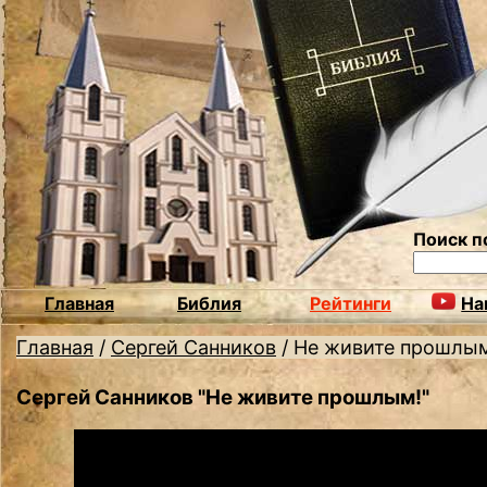
Поиск п
Главная
Библия
Рейтинги
На
Главная
/
Сергей Санников
/
Не живите прошлы
Сергей Санников "Не живите прошлым!"