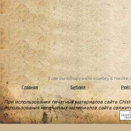
Если Вы обнаружили ошибку в тексте, в
Главная
Библия
Рейт
При использовании печатных материалов сайта Chist
использования непечатных материалов сайта свяжите