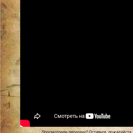
Просмотрели передачу? Оставьте, пожалуйста,