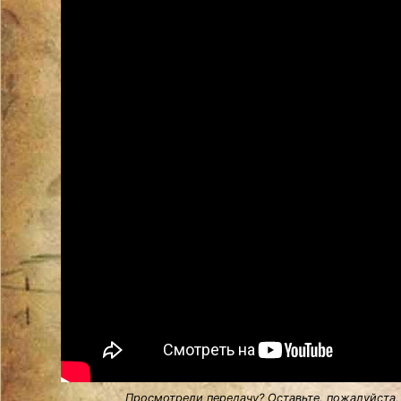
Просмотрели передачу? Оставьте, пожалуйста,