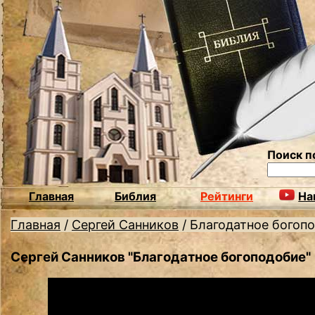
Поиск п
Главная
Библия
Рейтинги
На
Главная
/
Сергей Санников
/
Благодатное богоп
Сергей Санников "Благодатное богоподобие"