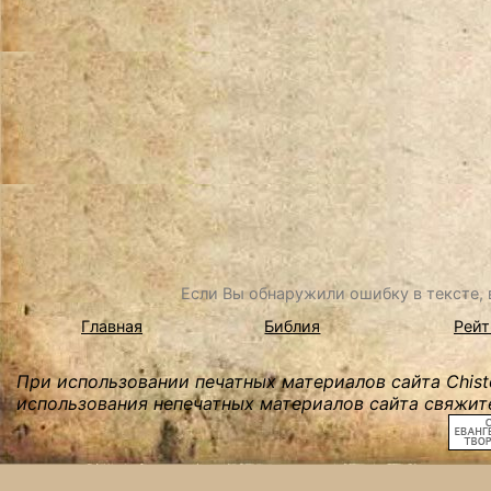
Если Вы обнаружили ошибку в тексте, в
Главная
Библия
Рейт
При использовании печатных материалов сайта Chist
использования непечатных материалов сайта свяжите