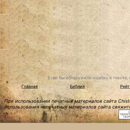
Если Вы обнаружили ошибку в тексте, в
Главная
Библия
Рейт
При использовании печатных материалов сайта Chist
использования непечатных материалов сайта свяжите