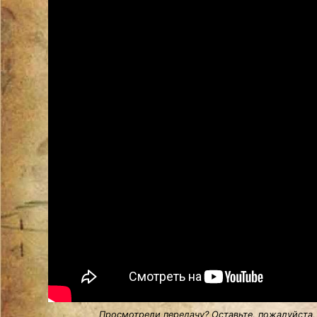
Просмотрели передачу? Оставьте, пожалуйста,