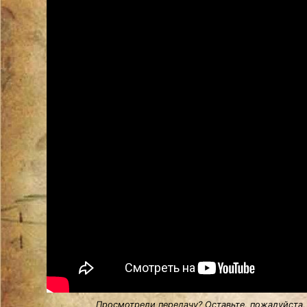
Просмотрели передачу? Оставьте, пожалуйста,