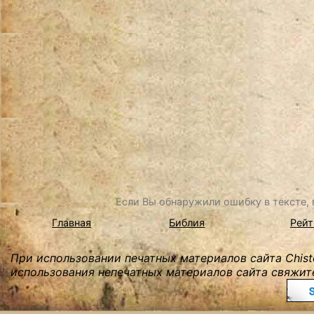
Если Вы обнаружили ошибку в тексте, в
Главная
Библия
Рейт
При использовании печатных материалов сайта Chist
использования непечатных материалов сайта свяжите