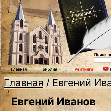
Поиск п
Главная
Библия
Рейтинги
Главная
/
Евгений Ив
Евгений Иванов