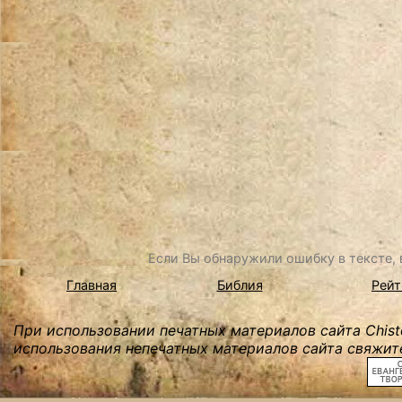
Если Вы обнаружили ошибку в тексте, в
Главная
Библия
Рейт
При использовании печатных материалов сайта Chist
использования непечатных материалов сайта свяжите