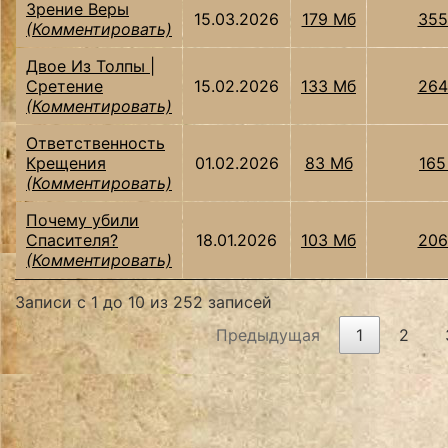
Зрение Веры
15.03.2026
179 Мб
355
(Комментировать)
Двое Из Толпы |
Сретение
15.02.2026
133 Мб
264
(Комментировать)
Ответственность
Крещения
01.02.2026
83 Мб
165
(Комментировать)
Почему убили
Спасителя?
18.01.2026
103 Мб
206
(Комментировать)
Записи с 1 до 10 из 252 записей
Предыдущая
1
2