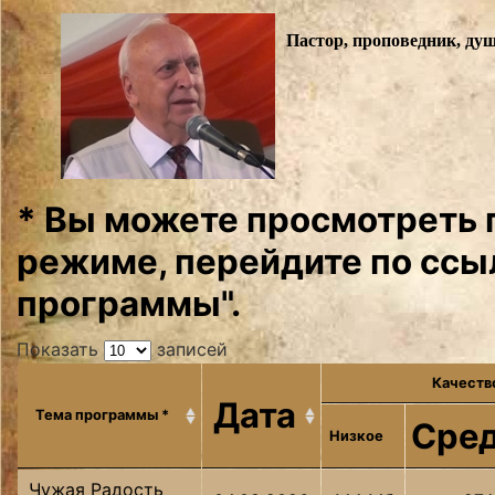
Пастор, проповедник, ду
* Вы можете просмотреть 
режиме, перейдите по ссыл
программы".
Показать
записей
Качеств
Дата
Тема программы *
Сре
Низкое
Чужая Радость