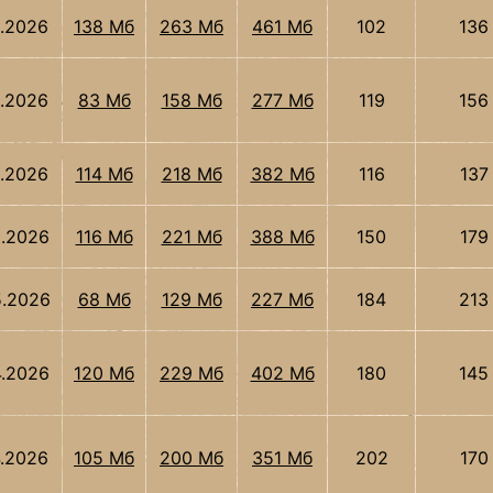
6.2026
138 Мб
263 Мб
461 Мб
102
136
6.2026
83 Мб
158 Мб
277 Мб
119
156
5.2026
114 Мб
218 Мб
382 Мб
116
137
5.2026
116 Мб
221 Мб
388 Мб
150
179
5.2026
68 Мб
129 Мб
227 Мб
184
213
4.2026
120 Мб
229 Мб
402 Мб
180
145
4.2026
105 Мб
200 Мб
351 Мб
202
170