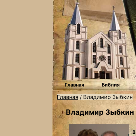
Главная
Библия
Главная
/
Владимир Зыбкин
Владимир Зыбкин
В