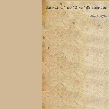
Записи с 1 до 10 из 189 записей
Предыдущ