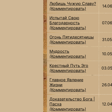
Любишь Чужую Славу?
14.0
(Комментировать)
Испытай Свою
Благодарность
07.0
(Комментировать)
Огонь Пятидесятницы
31.0
(Комментировать)
Мудрость
10.0
(Комментировать)
Крестный Путь Эго
03.0
(Комментировать)
Главное Явление
Жизни
26.0
(Комментировать)
Доказательство Бога |
Пасха
12.0
(Комментировать)