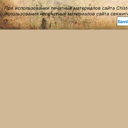
При использовании печатных материалов сайта Chist
использования непечатных материалов сайта свяжите