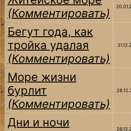
20.01.
(Комментировать)
Бегут года, как
тройка удалая
31.12.
(Комментировать)
Море жизни
бурлит
28.12.
(Комментировать)
Дни и ночи
26.12.