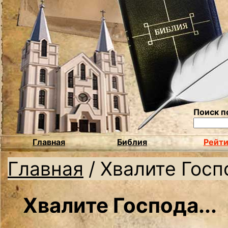
Поиск п
Главная
Библия
Рейти
Главная
/
Хвалите Госпо
Хвалите Господа...