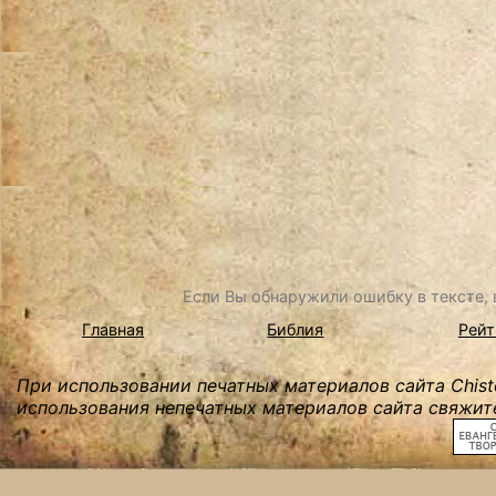
Если Вы обнаружили ошибку в тексте, в
Главная
Библия
Рейт
При использовании печатных материалов сайта Chist
использования непечатных материалов сайта свяжите