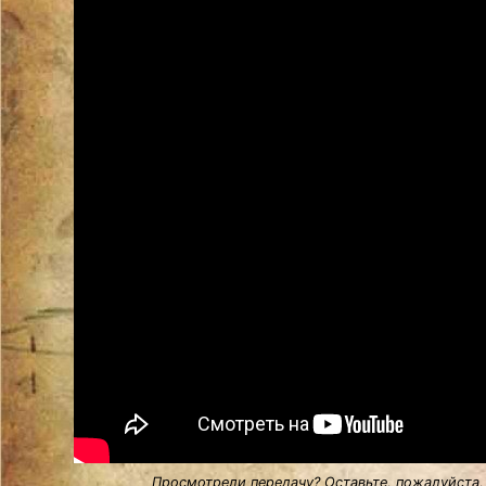
Просмотрели передачу? Оставьте, пожалуйста,