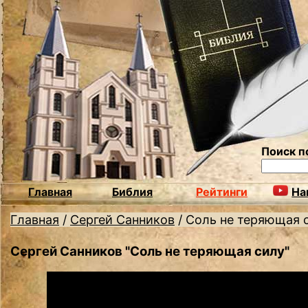
Поиск п
Главная
Библия
Рейтинги
На
Главная
/
Сергей Санников
/
Соль не теряющая 
Сергей Санников "Соль не теряющая силу"