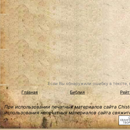
Если Вы обнаружили ошибку в тексте, в
Главная
Библия
Рейт
При использовании печатных материалов сайта Chist
использования непечатных материалов сайта свяжите