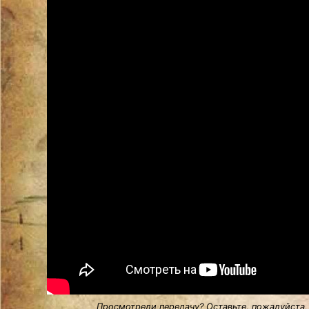
Просмотрели передачу? Оставьте, пожалуйста,