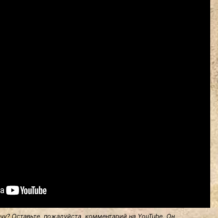
у? Оставьте, пожалуйста, комментарий на YouTube. Он