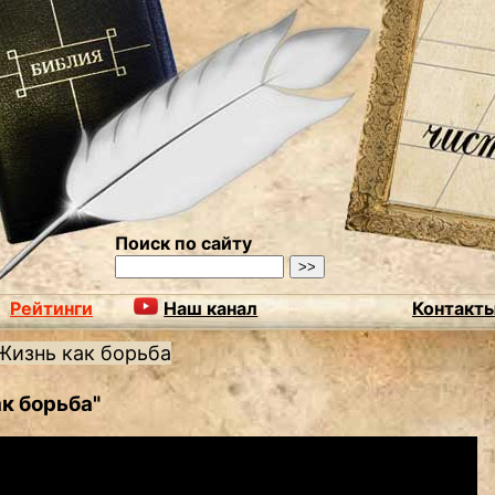
Поиск по сайту
Рейтинги
Наш канал
Контакт
Жизнь как борьба
к борьба"