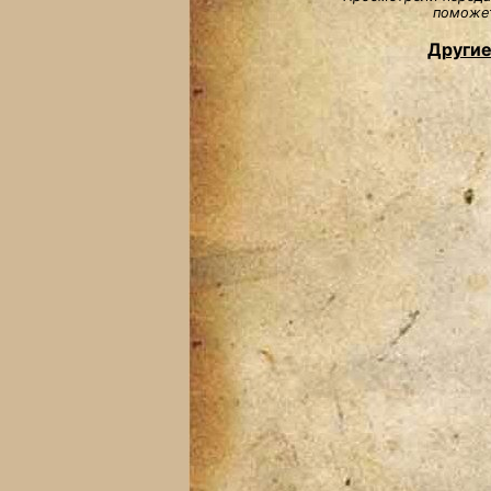
поможет
Другие