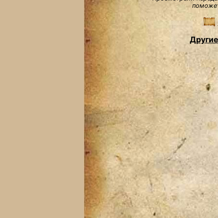
поможет
Другие