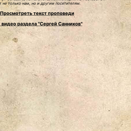
 не только нам, но и другим посетителям.
Просмотреть текст проповеди
 видео раздела "Сергей Санников"