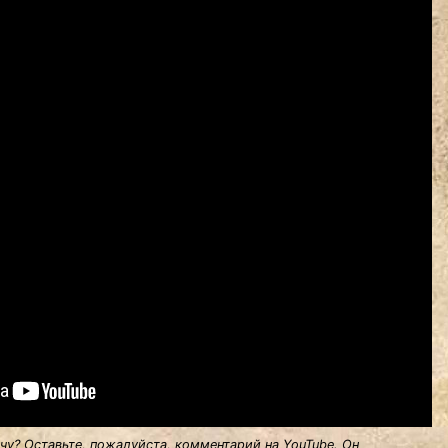
у? Оставьте, пожалуйста, комментарий на YouTube. Он