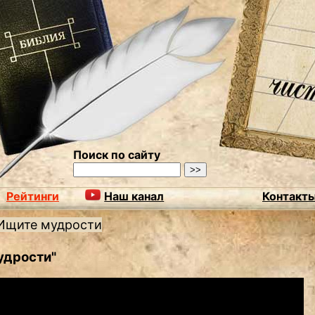
Поиск по сайту
Рейтинги
Наш канал
Контакт
Ищите мудрости
удрости"