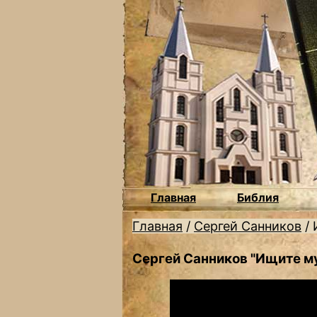
Главная
Библия
Главная
/
Сергей Санников
/
Сергей Санников "Ищите м