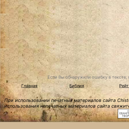
Если Вы обнаружили ошибку в тексте, в
Главная
Библия
Рейт
При использовании печатных материалов сайта Chist
использования непечатных материалов сайта свяжите