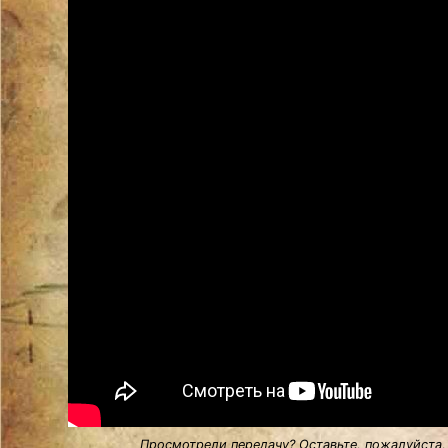
Просмотрели передачу? Оставьте, пожалуйста,