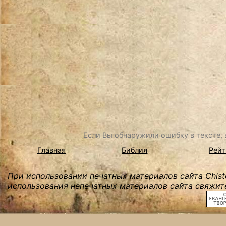
Если Вы обнаружили ошибку в тексте, в
Главная
Библия
Рейт
При использовании печатных материалов сайта Chist
использования непечатных материалов сайта свяжите