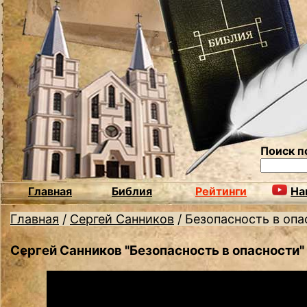
Поиск п
Главная
Библия
Рейтинги
На
Главная
/
Сергей Санников
/
Безопасность в опа
Сергей Санников "Безопасность в опасности"