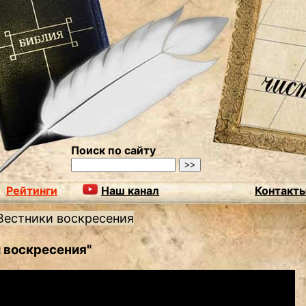
Поиск по сайту
Рейтинги
Наш канал
Контакт
Вестники воскресения
 воскресения"