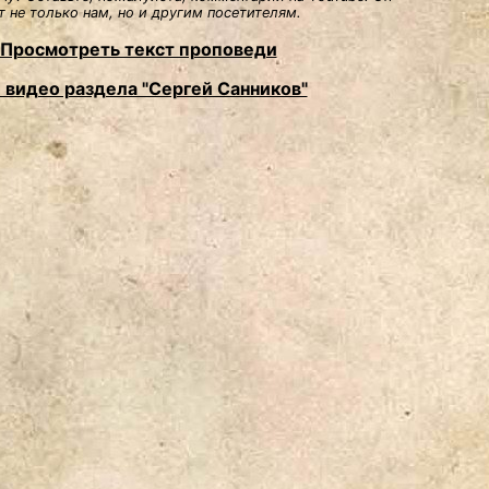
 не только нам, но и другим посетителям.
Просмотреть текст проповеди
 видео раздела "Сергей Санников"