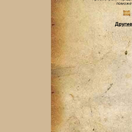
поможет
Другие