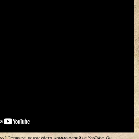
у? Оставьте, пожалуйста, комментарий на YouTube. Он