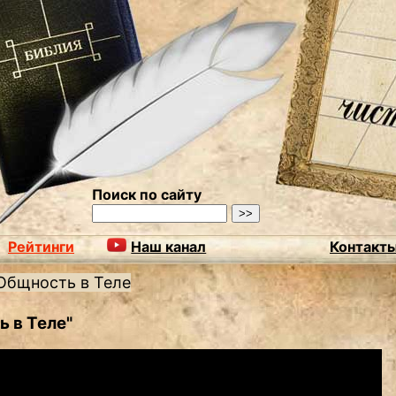
Поиск по сайту
Рейтинги
Наш канал
Контакт
Общность в Теле
 в Теле"