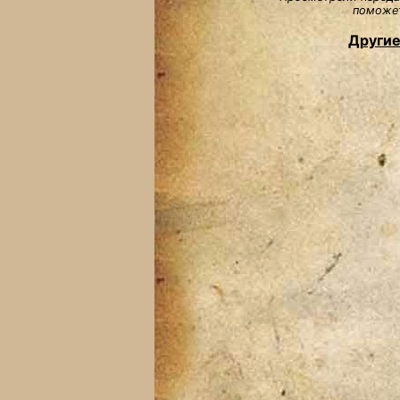
поможет
Другие