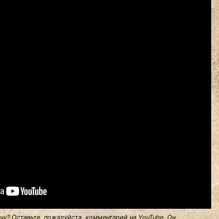
у? Оставьте, пожалуйста, комментарий на YouTube. Он