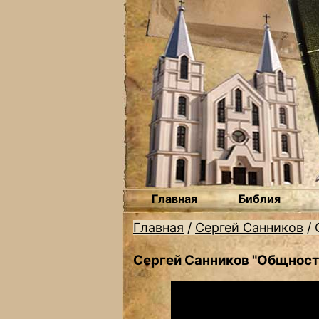
Главная
Библия
Главная
/
Сергей Санников
/
Сергей Санников "Общность