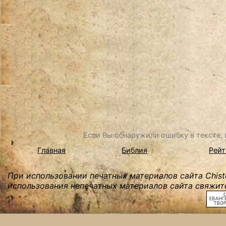
Если Вы обнаружили ошибку в тексте, в
Главная
Библия
Рейт
При использовании печатных материалов сайта Chist
использования непечатных материалов сайта свяжите