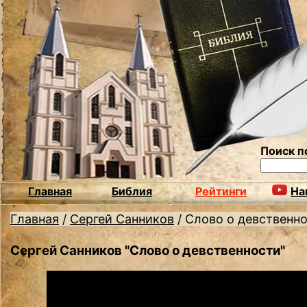
Поиск п
Главная
Библия
Рейтинги
На
Главная
/
Сергей Санников
/
Слово о девственн
Сергей Санников "Слово о девственности"