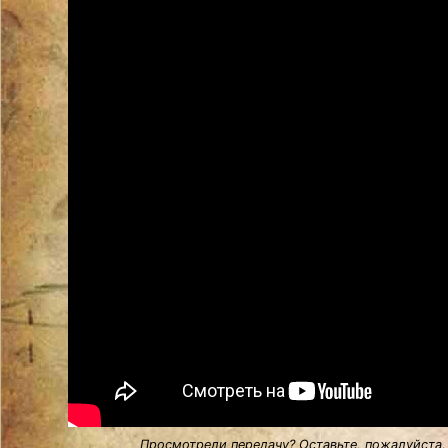
Просмотрели передачу? Оставьте, пожалуйста,