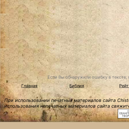
Если Вы обнаружили ошибку в тексте, в
Главная
Библия
Рейт
При использовании печатных материалов сайта Chist
использования непечатных материалов сайта свяжите