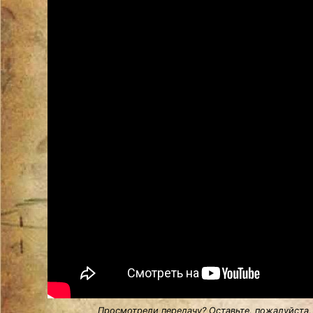
Просмотрели передачу? Оставьте, пожалуйста,