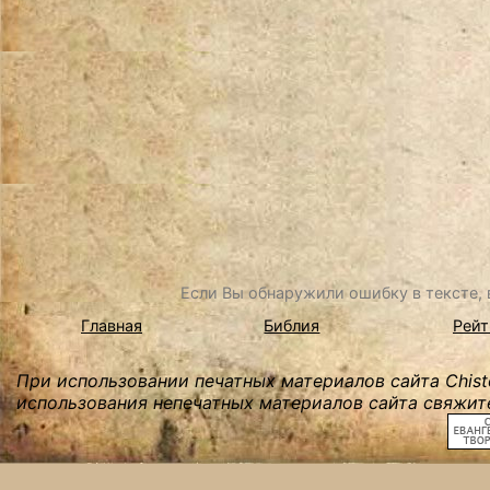
Если Вы обнаружили ошибку в тексте, в
Главная
Библия
Рейт
При использовании печатных материалов сайта Chist
использования непечатных материалов сайта свяжите