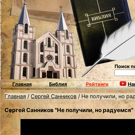
Поиск п
Главная
Библия
Рейтинги
На
Главная
/
Сергей Санников
/
Не получили, но ра
Сергей Санников "Не получили, но радуемся"