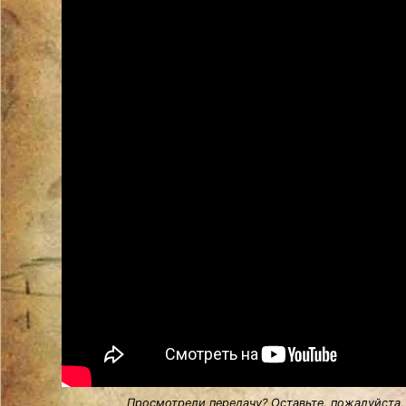
Просмотрели передачу? Оставьте, пожалуйста,