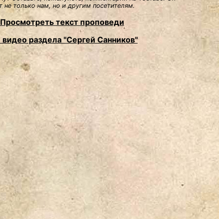
 не только нам, но и другим посетителям.
Просмотреть текст проповеди
 видео раздела "Сергей Санников"