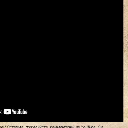
у? Оставьте, пожалуйста, комментарий на YouTube. Он