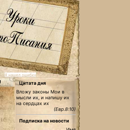
Я нашел ошибку
ы
Цитата дня
Вложу законы Мои в
мысли их, и напишу их
на сердцах их
(Евр.8:10)
Подписка на новости
Имя