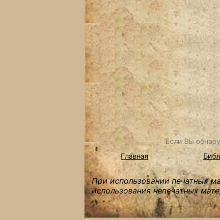
Если Вы обнару
Главная
Библ
При использовании печатных мат
использования непечатных мате