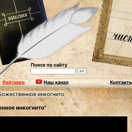
Поиск по сайту
Рейтинги
Наш канал
Контакт
Божественное инкогнито
енное инкогнито"