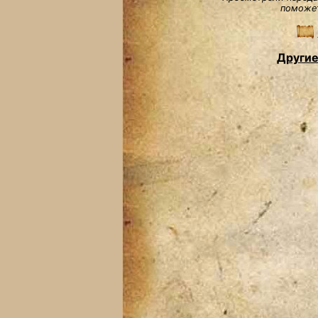
поможет
Другие