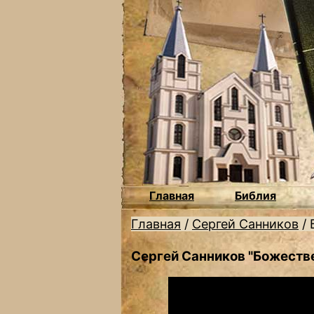
Главная
Библия
Главная
/
Сергей Санников
/
Сергей Санников "Божеств