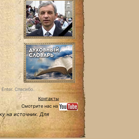
Enter. Спасибо.
Контакты
Смотрите нас на
ку на источник. Для