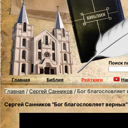
Поиск п
Главная
Библия
Рейтинги
На
Главная
/
Сергей Санников
/
Бог благословляет
Сергей Санников "Бог благословляет верных"