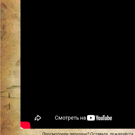
Просмотрели передачу? Оставьте, пожалуйста,