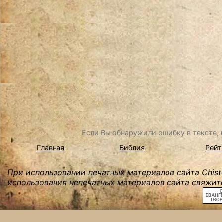
Если Вы обнаружили ошибку в тексте, в
Главная
Библия
Рейт
При использовании печатных материалов сайта Chist
использования непечатных материалов сайта свяжите