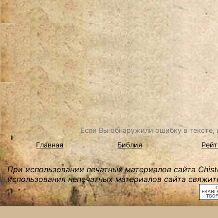
Если Вы обнаружили ошибку в тексте, в
Главная
Библия
Рейт
При использовании печатных материалов сайта Chist
использования непечатных материалов сайта свяжите