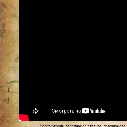
Просмотрели передачу? Оставьте, пожалуйста,