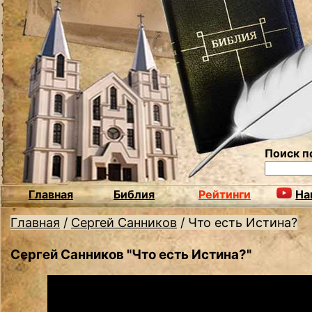
Поиск п
Главная
Библия
Рейтинги
На
Главная
/
Сергей Санников
/
Что есть Истина?
Сергей Санников "Что есть Истина?"