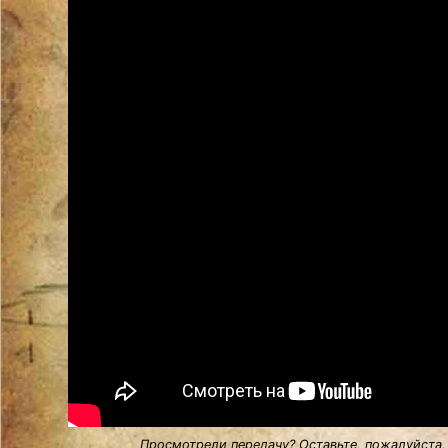
Просмотрели передачу? Оставьте, пожалуйста,