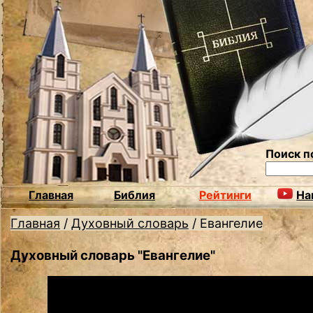
Поиск п
Главная
Библия
Рейтинги
На
Главная
/
Духовный словарь
/
Евангелие
Духовный словарь "Евангелие"