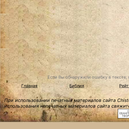
Если Вы обнаружили ошибку в тексте, в
Главная
Библия
Рейт
При использовании печатных материалов сайта Chist
использования непечатных материалов сайта свяжите