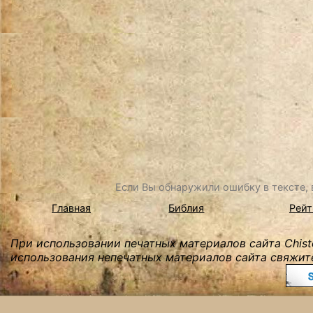
Если Вы обнаружили ошибку в тексте, в
Главная
Библия
Рейт
При использовании печатных материалов сайта Chist
использования непечатных материалов сайта свяжите