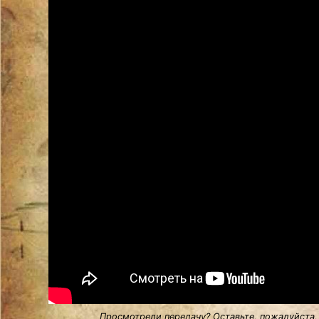
Просмотрели передачу? Оставьте, пожалуйста,