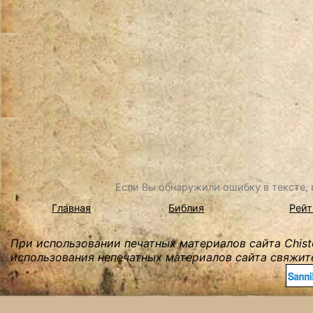
Если Вы обнаружили ошибку в тексте, в
Главная
Библия
Рейт
При использовании печатных материалов сайта Chist
использования непечатных материалов сайта свяжите