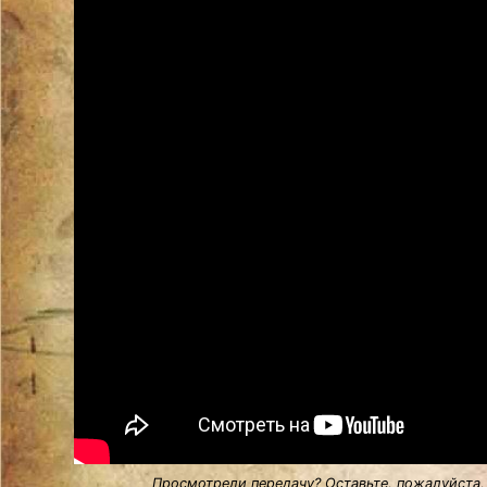
Просмотрели передачу? Оставьте, пожалуйста,