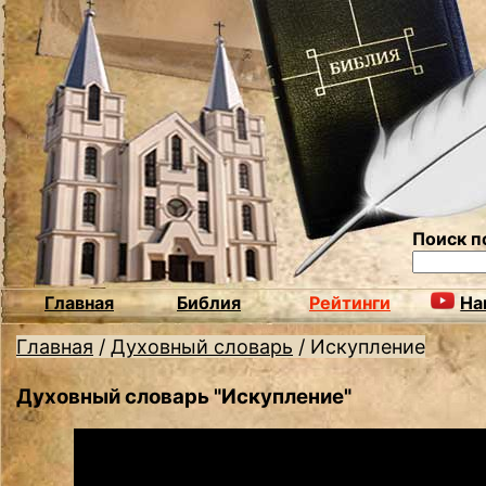
Поиск п
Главная
Библия
Рейтинги
На
Главная
/
Духовный словарь
/
Искупление
Духовный словарь "Искупление"