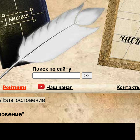
Поиск по сайту
Рейтинги
Наш канал
Контакт
/
Благословение
ловение"