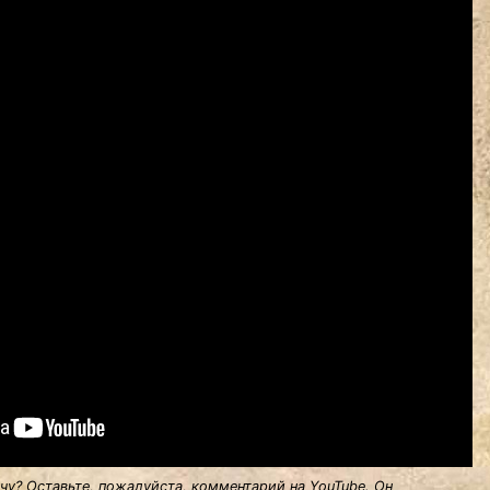
у? Оставьте, пожалуйста, комментарий на YouTube. Он