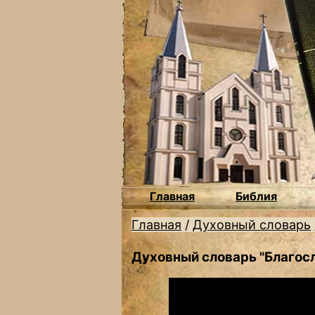
Главная
Библия
Главная
/
Духовный словарь
Духовный словарь "Благос