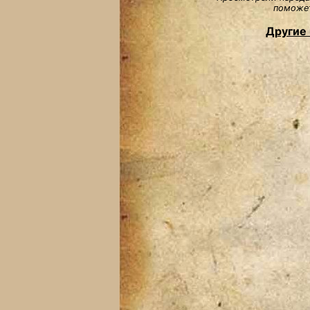
поможет
Другие 