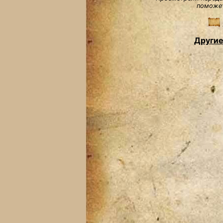
поможет
Другие