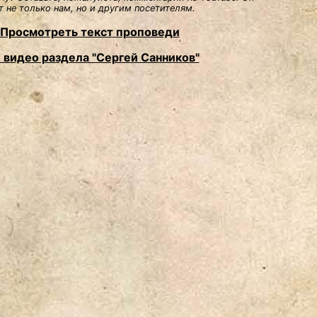
 не только нам, но и другим посетителям.
Просмотреть текст проповеди
 видео раздела "Сергей Санников"