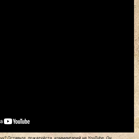
у? Оставьте, пожалуйста, комментарий на YouTube. Он