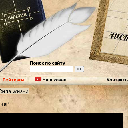
Поиск по сайту
Рейтинги
Наш канал
Контакт
Сила жизни
ни"