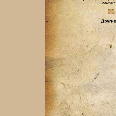
поможет
Другие