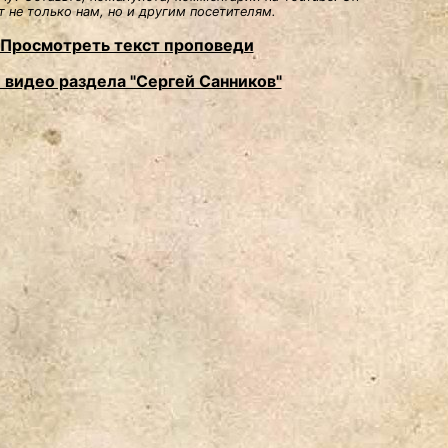
 не только нам, но и другим посетителям.
Просмотреть текст проповеди
 видео раздела "Сергей Санников"