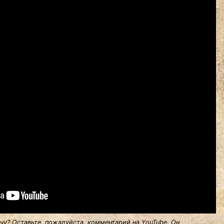
у? Оставьте, пожалуйста, комментарий на YouTube. Он