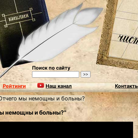
Поиск по сайту
Рейтинги
Наш канал
Контакт
Отчего мы немощны и больны?
мы немощны и больны?"