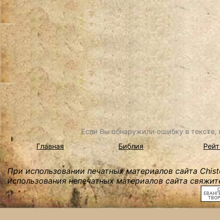
Если Вы обнаружили ошибку в тексте, в
Главная
Библия
Рейт
При использовании печатных материалов сайта Chist
использования непечатных материалов сайта свяжите