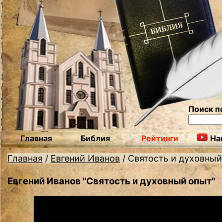
Поиск п
Главная
Библия
Рейтинги
На
Главная
/
Евгений Иванов
/
Святость и духовный
Евгений Иванов "Святость и духовный опыт"