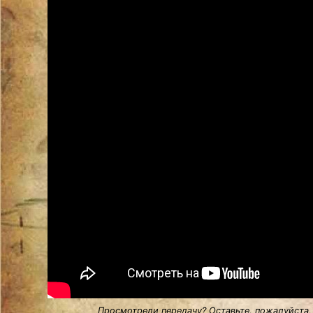
Просмотрели передачу? Оставьте, пожалуйста,